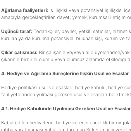
Ağırlama faaliyetleri:
İş ilişkisi veya potansiyel iş ilişkisi 
amacıyla gerçekleştirilen davet, yemek, kurumsal iletişim org
Üçüncü taraf:
Tedarikçiler, bayiler, yetkili satıcılar, hizmet 
kurulan ya da kurulma potansiyeli bulunan kişi, kurum ve top
Çıkar çatışması:
Bir çalışanın ve/veya aile üyelerinden/yakınl
çıkarının birbirini olumlu veya olumsuz anlamda etkilediği d
4. Hediye ve Ağırlama Süreçlerine İlişkin Usul ve Esaslar
Hediye politikası usul ve esasları; hediye kabulü, hediye s
faaliyetlerinde uyulması gereken usul ve esasları belirtmekt
4.1. Hediye Kabulünde Uyulması Gereken Usul ve Esaslar
Kabul edilen hediyelerin, hediye verenin öncelikli bir uygu
intiba yaratmaması yahut bu durumun Şirket imajını zedele