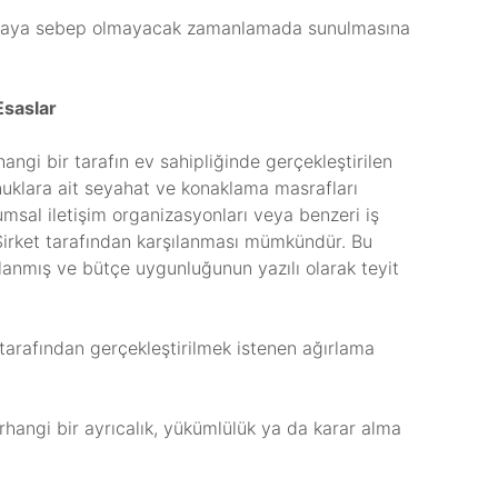
ılamaya sebep olmayacak zamanlamada sunulmasına
Esaslar
hangi bir tarafın ev sahipliğinde gerçekleştirilen
nuklara ait seyahat ve konaklama masrafları
rumsal iletişim organizasyonları veya benzeri iş
 Şirket tarafından karşılanması mümkündür. Bu
anmış ve bütçe uygunluğunun yazılı olarak teyit
 tarafından gerçekleştirilmek istenen ağırlama
hangi bir ayrıcalık, yükümlülük ya da karar alma