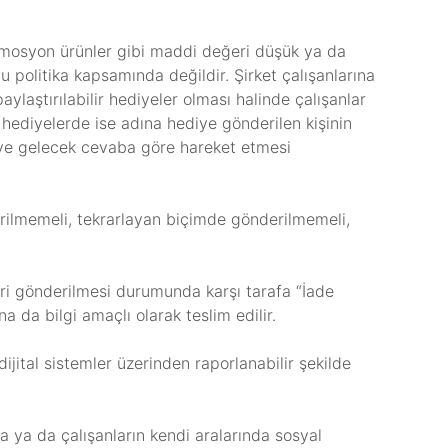
romosyon ürünler gibi maddi değeri düşük ya da
 politika kapsamında değildir. Şirket çalışanlarına
paylaştırılabilir hediyeler olması halinde çalışanlar
 hediyelerde ise adına hediye gönderilen kişinin
 ve gelecek cevaba göre hareket etmesi
rilmemeli, tekrarlayan biçimde gönderilmemeli,
ri gönderilmesi durumunda karşı tarafa “İade
da bilgi amaçlı olarak teslim edilir.
ijital sistemler üzerinden raporlanabilir şekilde
a ya da çalışanların kendi aralarında sosyal