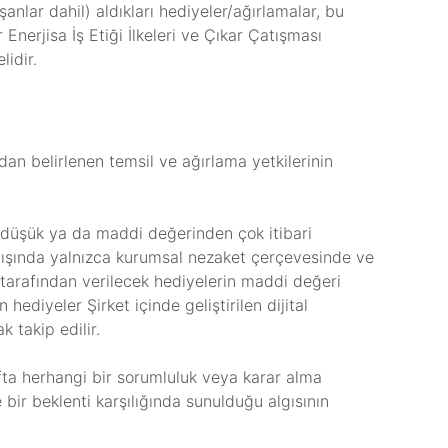
ışanlar dahil) aldıkları hediyeler/ağırlamalar, bu
Enerjisa İş Etiği İlkeleri ve Çıkar Çatışması
idir.
dan belirlenen temsil ve ağırlama yetkilerinin
 düşük ya da maddi değerinden çok itibari
 dışında yalnızca kurumsal nezaket çerçevesinde ve
ar tarafından verilecek hediyelerin maddi değeri
ediyeler Şirket içinde geliştirilen dijital
k takip edilir.
afta herhangi bir sorumluluk veya karar alma
bir beklenti karşılığında sunulduğu algısının