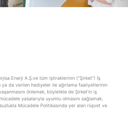
isa Enerji A.Ş.ve tüm iştiraklerinin (“Şirket”) İş
n ya da verilen hediyeler ile ağırlama faaliyetlerinin
yaşanmasını önlemek, böylelikle de Şirket’in iş
e mücadele yasalarıyla uyumlu olmasını sağlamak,
olsuzlukla Mücadele Politikasında yer alan rüşvet ve