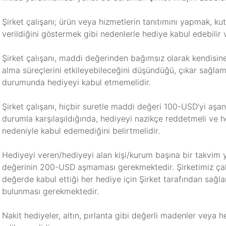
Şirket çalışanı; ürün veya hizmetlerin tanıtımını yapmak, k
verildiğini göstermek gibi nedenlerle hediye kabul edebilir v
Şirket çalışanı, maddi değerinden bağımsız olarak kendisin
alma süreçlerini etkileyebileceğini düşündüğü, çıkar sağla
durumunda hediyeyi kabul etmemelidir.
Şirket çalışanı, hiçbir suretle maddi değeri 100-USD’yi aşan
durumla karşılaşıldığında, hediyeyi nazikçe reddetmeli ve h
nedeniyle kabul edemediğini belirtmelidir.
Hediyeyi veren/hediyeyi alan kişi/kurum başına bir takvim y
değerinin 200-USD aşmaması gerekmektedir. Şirketimiz çalış
değerde kabul ettiği her hediye için Şirket tarafından sağl
bulunması gerekmektedir.
Nakit hediyeler, altın, pırlanta gibi değerli madenler veya h