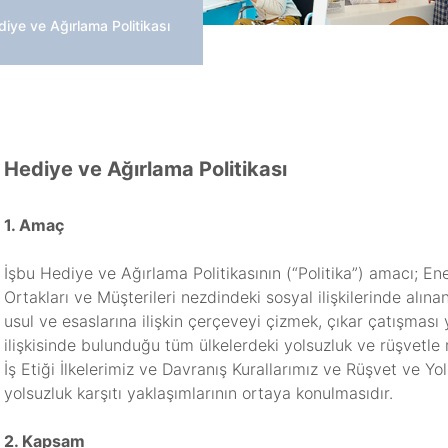
iye ve Ağırlama Politikası
Hediye ve Ağırlama Politikası
1. Amaç
İşbu Hediye ve Ağırlama Politikasının (“Politika”) amacı; Enerj
Ortakları ve Müşterileri nezdindeki sosyal ilişkilerinde alına
usul ve esaslarına ilişkin çerçeveyi çizmek, çıkar çatışması 
ilişkisinde bulunduğu tüm ülkelerdeki yolsuzluk ve rüşvetl
İş Etiği İlkelerimiz ve Davranış Kurallarımız ve Rüşvet ve Y
yolsuzluk karşıtı yaklaşımlarının ortaya konulmasıdır.
2. Kapsam