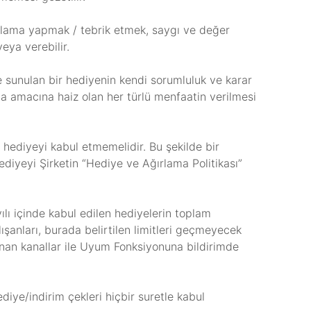
utlama yapmak / tebrik etmek, saygı ve değer
eya verebilir.
e sunulan bir hediyenin kendi sorumluluk ve karar
ma amacına haiz olan her türlü menfaatin verilmesi
 hediyeyi kabul etmemelidir. Bu şekilde bir
ediyeyi Şirketin “Hediye ve Ağırlama Politikası”
ılı içinde kabul edilen hediyelerin toplam
anları, burada belirtilen limitleri geçmeyecek
anan kanallar ile Uyum Fonksiyonuna bildirimde
ediye/indirim çekleri hiçbir suretle kabul