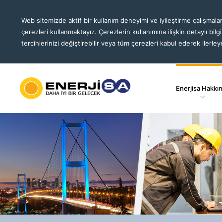
Web sitemizde aktif bir kullanım deneyimi ve iyileştirme çalışmalar
çerezleri kullanmaktayız. Çerezlerin kullanımına ilişkin detaylı bilg
tercihlerinizi değiştirebilir veya tüm çerezleri kabul ederek ilerleye
Enerjisa Hakkı