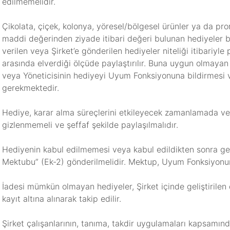
edilmemelidir.
Çikolata, çiçek, kolonya, yöresel/bölgesel ürünler ya da p
maddi değerinden ziyade itibari değeri bulunan hediyeler bu
verilen veya Şirket’e gönderilen hediyeler niteliği itibariyle 
arasında elverdiği ölçüde paylaştırılır. Buna uygun olmayan
veya Yöneticisinin hediyeyi Uyum Fonksiyonuna bildirmesi
gerekmektedir.
Hediye, karar alma süreçlerini etkileyecek zamanlamada ve
gizlenmemeli ve şeffaf şekilde paylaşılmalıdır.
Hediyenin kabul edilmemesi veya kabul edildikten sonra ge
Mektubu” (Ek-2) gönderilmelidir. Mektup, Uyum Fonksiyonuna 
İadesi mümkün olmayan hediyeler, Şirket içinde geliştirilen d
kayıt altına alınarak takip edilir.
Şirket çalışanlarının, tanıma, takdir uygulamaları kapsamınd