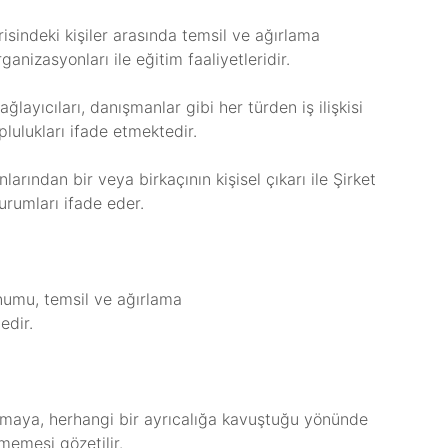
içerisindeki kişiler arasında temsil ve ağırlama
anizasyonları ile eğitim faaliyetleridir.
sağlayıcıları, danışmanlar gibi her türden iş ilişkisi
lulukları ifade etmektedir.
arından bir veya birkaçının kişisel çıkarı ile Şirket
urumları ifade eder.
unumu, temsil ve ağırlama
edir.
lamaya, herhangi bir ayrıcalığa kavuştuğu yönünde
memesi gözetilir.