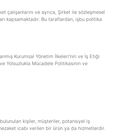
et çalışanlarını ve ayrıca, Şirket ile sözleşmesel
ıları kapsamaktadır. Bu taraflardan, işbu politika
nmış Kurumsal Yönetim İlkeleri’nin ve İş Etiği
 ve Yolsuzlukla Mücadele Politikasının ve
bulunulan kişiler, müşteriler, potansiyel iş
 nezaket icabı verilen bir ürün ya da hizmetlerdir.