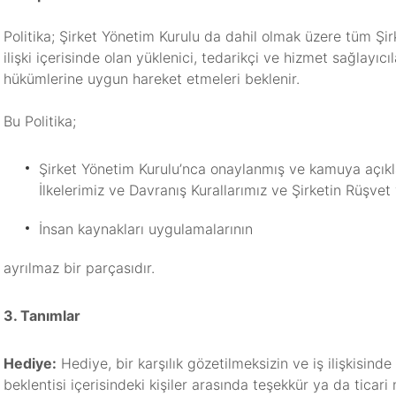
Politika; Şirket Yönetim Kurulu da dahil olmak üzere tüm Şirk
ilişki içerisinde olan yüklenici, tedarikçi ve hizmet sağlayıc
hükümlerine uygun hareket etmeleri beklenir.
Bu Politika;
Şirket Yönetim Kurulu’nca onaylanmış ve kamuya açıkla
İlkelerimiz ve Davranış Kurallarımız ve Şirketin Rüşvet
İnsan kaynakları uygulamalarının
ayrılmaz bir parçasıdır.
3. Tanımlar
Hediye:
Hediye, bir karşılık gözetilmeksizin ve iş ilişkisinde 
beklentisi içerisindeki kişiler arasında teşekkür ya da ticari