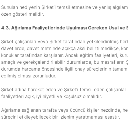
Sunulan hediyenin Şirket’i temsil etmesine ve yanlış alg
özen gösterilmelidir.
4.3. Ağırlama Faaliyetlerinde Uyulması Gereken Usul ve 
Şirket çalışanları veya Şirket tarafından yetkilendirilmiş her
davetlerde, davet metninde açıkça aksi belirtilmedikçe, ko
konuklar tarafından karşılanır. Ancak eğitim faaliyetleri, ku
amaçlı ve gerekçelendirilebilir durumlarda, bu masrafların
durumda harcama öncesinde ilgili onay süreçlerinin tamaml
edilmiş olması zorunludur.
Şirket adına hareket eden ve Şirket’i temsil eden çalışanlar
faaliyetleri açık, iyi niyetli ve koşulsuz olmalıdır.
Ağırlama sağlanan tarafta veya üçüncü kişiler nezdinde, her
sürecini etkileyebilecek bir izlenim yaratmaması esastır.