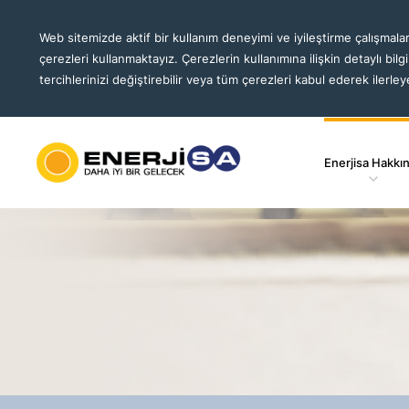
Web sitemizde aktif bir kullanım deneyimi ve iyileştirme çalışmalar
çerezleri kullanmaktayız. Çerezlerin kullanımına ilişkin detaylı bilg
tercihlerinizi değiştirebilir veya tüm çerezleri kabul ederek ilerleye
Enerjisa Hakkı