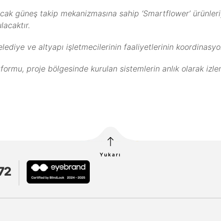
cak güneş takip mekanizmasına sahip ‘Smartflower’ ürünleriyl
lacaktır.
lediye ve altyapı işletmecilerinin faaliyetlerinin koordinasy
atformu, proje bölgesinde kurulan sistemlerin anlık olarak izl
Yukarı
72