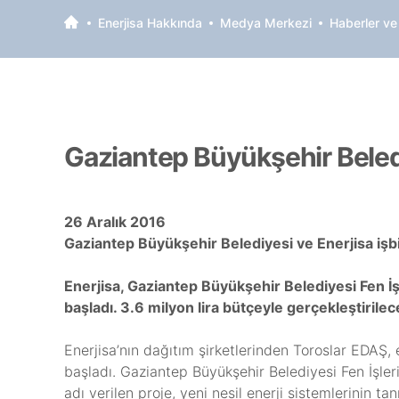
Enerjisa Hakkında
Medya Merkezi
Haberler ve
Gaziantep Büyükşehir Belediye
26 Aralık 2016
Gaziantep Büyükşehir Belediyesi ve Enerjisa işbirli
Enerjisa, Gaziantep Büyükşehir Belediyesi Fen İşl
başladı. 3.6 milyon lira bütçeyle gerçekleştirilec
Enerjisa’nın dağıtım şirketlerinden Toroslar EDAŞ, 
başladı. Gaziantep Büyükşehir Belediyesi Fen İşleri 
adı verilen proje, yeni nesil enerji sistemlerinin tan