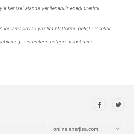
e kentsel alanda yenilenebilir enerji üretimi
onunu amaçlayan yazılım platformu geliştirilecektir.
enebileceği, sistemlerin entegre yönetimini
online.enerjisa.com