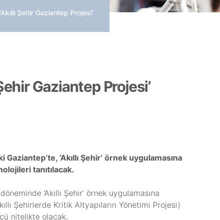
Akıllı Şehir Gaziantep Projesi’
 Şehir Gaziantep Projesi’
ki Gaziantep’te, ‘Akıllı Şehir’ örnek uygulamasına
lojileri tanıtılacak.
z döneminde ‘Akıllı Şehir’ örnek uygulamasına
llı Şehirlerde Kritik Altyapıların Yönetimi Projesi)
ncü nitelikte olacak.