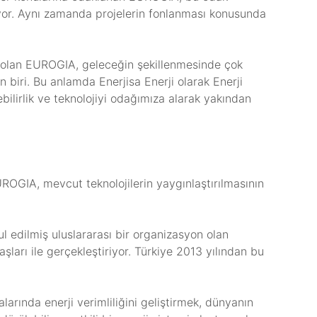
eriyor. Aynı zamanda projelerin fonlanması konusunda
a olan EUROGIA, geleceğin şekillenmesinde çok
 biri. Bu anlamda Enerjisa Enerji olarak Enerji
lebilirlik ve teknolojiyi odağımıza alarak yakından
EUROGIA, mevcut teknolojilerin yaygınlaştırılmasının
l edilmiş uluslararası bir organizasyon olan
ları ile gerçekleştiriyor. Türkiye 2013 yılından bu
arında enerji verimliliğini geliştirmek, dünyanın