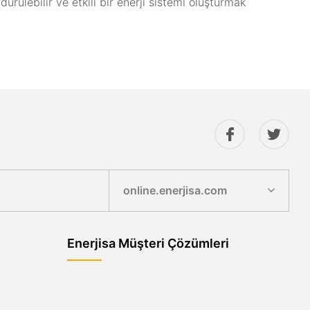
ürülebilir ve etkili bir enerji sistemi oluşturmak
online.enerjisa.com
Enerjisa Müşteri Çözümleri