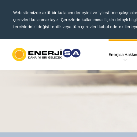
Web sitemizde aktif bir kullanım deneyimi ve iyileştirme çalışmalar
çerezleri kullanmaktayız. Çerezlerin kullanımına ilişkin detaylı bilg
tercihlerinizi değiştirebilir veya tüm çerezleri kabul ederek ilerleye
Enerjisa Hakkı