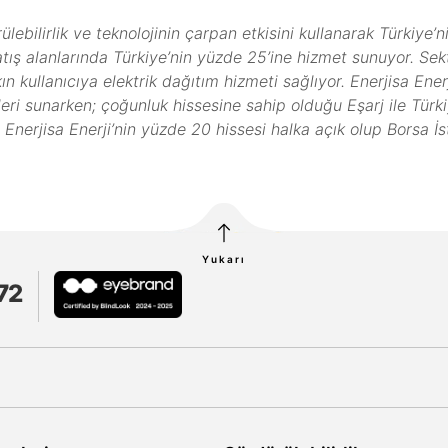
ülebilirlik ve teknolojinin çarpan etkisini kullanarak Türkiye
satış alanlarında Türkiye’nin yüzde 25’ine hizmet sunuyor. Se
 kullanıcıya elektrik dağıtım hizmeti sağlıyor. Enerjisa Enerj
leri sunarken; çoğunluk hissesine sahip olduğu Eşarj ile Türkiye
erjisa Enerji’nin yüzde 20 hissesi halka açık olup Borsa İs
Yukarı
72