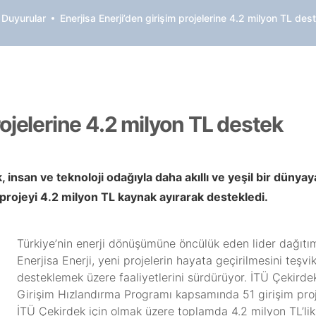
 Duyurular
Enerjisa Enerji’den girişim projelerine 4.2 milyon TL des
rojelerine 4.2 milyon TL destek
, insan ve teknoloji odağıyla daha akıllı ve yeşil bir dünya
projeyi 4.2 milyon TL kaynak ayırarak destekledi.
Türkiye’nin enerji dönüşümüne öncülük eden lider dağıtım
Enerjisa Enerji, yeni projelerin hayata geçirilmesini teşvi
desteklemek üzere faaliyetlerini sürdürüyor. İTÜ Çekirde
Girişim Hızlandırma Programı kapsamında 51 girişim proje
İTÜ Çekirdek için olmak üzere toplamda 4.2 milyon TL’li