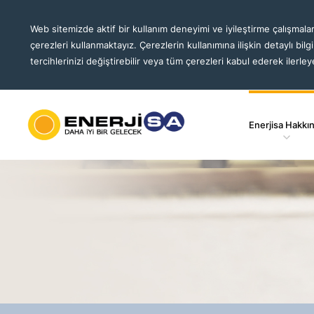
Web sitemizde aktif bir kullanım deneyimi ve iyileştirme çalışmalar
çerezleri kullanmaktayız. Çerezlerin kullanımına ilişkin detaylı bilg
tercihlerinizi değiştirebilir veya tüm çerezleri kabul ederek ilerleye
Enerjisa Hakkı