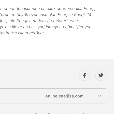
’nin enerji dönüşümüne öncülük eden Enerjisa Enerji,
ktörün en büyük oyuncusu olan Enerjisa Enerji, 14
i, İşimin Enerjisi markasıyla müşterilerine,
’nin ilk ve en hızlı şarj istasyonu ağını işletiyor.
tanbul’da işlem görüyor.
online.enerjisa.com