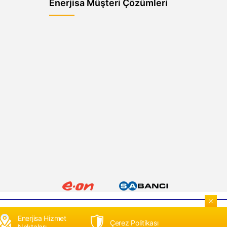
Enerjisa Müşteri Çözümleri
Enerjisa Hizmet
Çerez Politikası
Noktaları