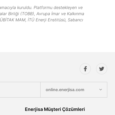
 amacıyla kuruldu. Platformu destekleyen ve
alar Birliği (TOBB), Avrupa İmar ve Kalkınma
 TÜBİTAK MAM, İTÜ Enerji Enstitüsü, Sabancı
online.enerjisa.com
Enerjisa Müşteri Çözümleri