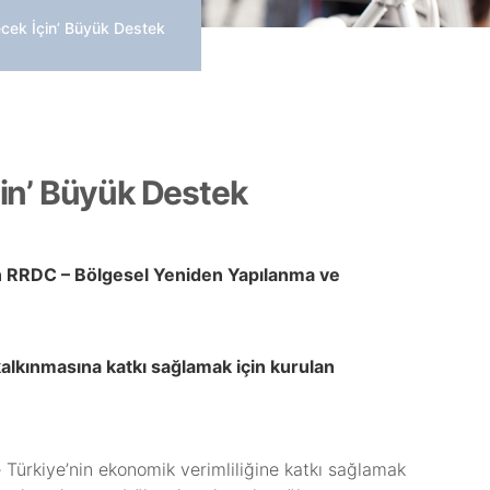
ecek İçin’ Büyük Destek
çin’ Büyük Destek
len RRDC – Bölgesel Yeniden Yapılanma ve
kalkınmasına katkı sağlamak için kurulan
Türkiye’nin ekonomik verimliliğine katkı sağlamak