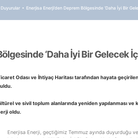
 Duyurular
Enerjisa Enerji’den Deprem Bölgesinde ‘Daha İyi Bir Gel
Bölgesinde ‘Daha İyi Bir Gelecek İ
caret Odası ve İhtiyaç Haritası tarafından hayata geçiri
uldu.
ltürel ve sivil toplum alanlarında yeniden yapılanması ve 
rji oldu.
Enerjisa Enerji, geçtiğimiz Temmuz ayında duyurduğu ve 