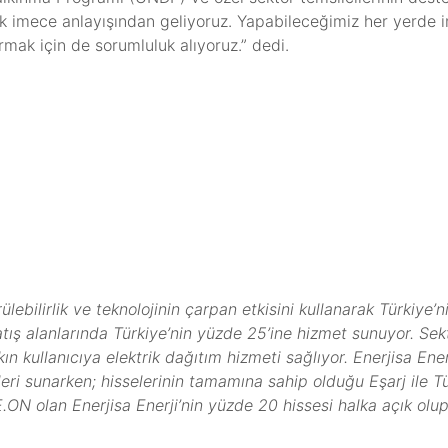
rak imece anlayışından geliyoruz. Yapabileceğimiz her yerde 
rmak için de sorumluluk alıyoruz.” dedi.
ülebilirlik ve teknolojinin çarpan etkisini kullanarak Türkiye
satış alanlarında Türkiye’nin yüzde 25’ine hizmet sunuyor. Se
 kullanıcıya elektrik dağıtım hizmeti sağlıyor. Enerjisa Enerj
mleri sunarken; hisselerinin tamamına sahip olduğu Eşarj ile Tür
.ON olan Enerjisa Enerji’nin yüzde 20 hissesi halka açık olup