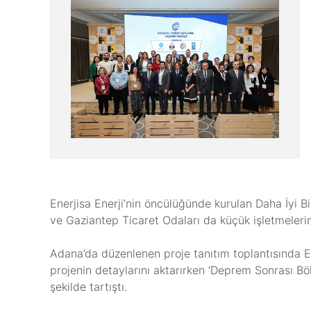
Enerjisa Enerji’nin öncülüğünde kurulan Daha İyi B
ve Gaziantep Ticaret Odaları da küçük işletmelerin
Adana’da düzenlenen proje tanıtım toplantısında E
projenin detaylarını aktarırken ‘Deprem Sonrası Bö
şekilde tartıştı.