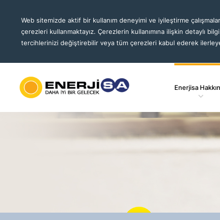
Web sitemizde aktif bir kullanım deneyimi ve iyileştirme çalışmalar
çerezleri kullanmaktayız. Çerezlerin kullanımına ilişkin detaylı bilg
tercihlerinizi değiştirebilir veya tüm çerezleri kabul ederek ilerleye
Enerjisa Hakkı