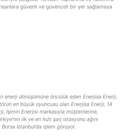
insanlara güvenli ve güvenceli bir yer sağlamaya
’nin enerji dönüşümüne öncülük eden Enerjisa Enerji,
ktörün en büyük oyuncusu olan Enerjisa Enerji, 14
i, İşimin Enerjisi markasıyla müşterilerine,
kiye’nin ilk ve en hızlı şarj istasyonu ağını
 Borsa İstanbul’da işlem görüyor.