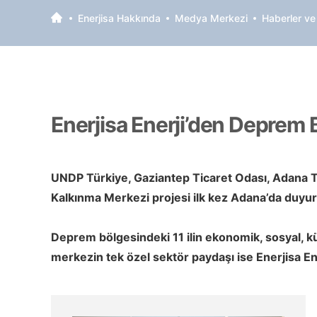
Enerjisa Hakkında
Medya Merkezi
Haberler ve
Enerjisa Enerji’den Deprem 
UNDP Türkiye, Gaziantep Ticaret Odası, Adana Ti
Kalkınma Merkezi projesi ilk kez Adana’da duyur
Deprem bölgesindeki 11 ilin ekonomik, sosyal, kü
merkezin tek özel sektör paydaşı ise Enerjisa Ene