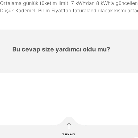
Ortalama günlük tüketim limiti 7 kWh’dan 8 kWh’a güncellendi
Düşük Kademeli Birim Fiyat’tan faturalandırılacak kısmı artac
Bu cevap size yardımcı oldu mu?
Yukarı