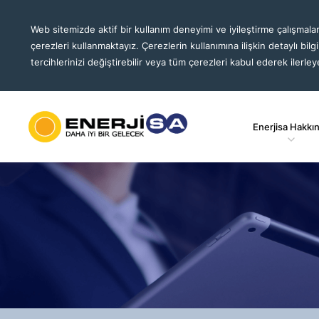
Web sitemizde aktif bir kullanım deneyimi ve iyileştirme çalışmalar
çerezleri kullanmaktayız. Çerezlerin kullanımına ilişkin detaylı bilg
tercihlerinizi değiştirebilir veya tüm çerezleri kabul ederek ilerleye
Enerjisa Hakkı