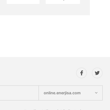
Gönder
online.enerjisa.com