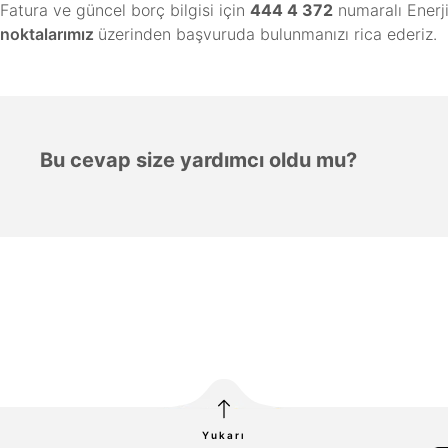
Fatura ve güncel borç bilgisi için
444 4 372
numaralı Enerj
noktalarımız
üzerinden başvuruda bulunmanızı rica ederiz.
Bu cevap size yardımcı oldu mu?
Yukarı