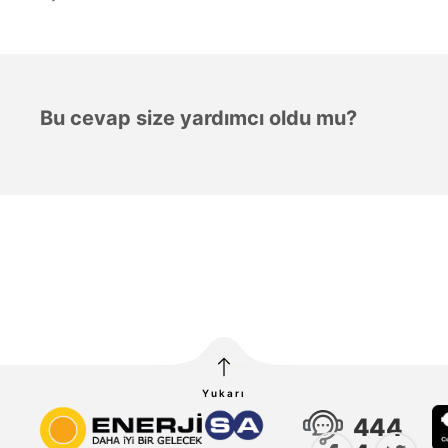
Bu cevap size yardımcı oldu mu?
Yukarı
444